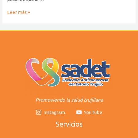
Leer más »
Promoviendo la salud trujillana
Instagram
YouTube
Servicios