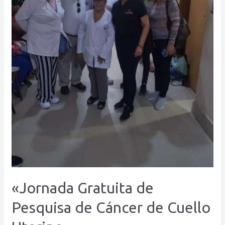
Uterino»
«Jornada Gratuita de
Pesquisa de Cáncer de Cuello