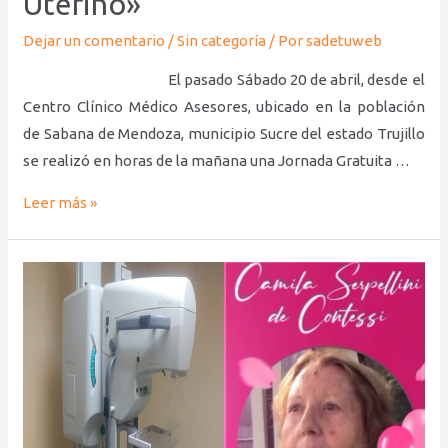
Uterino»
Dejar un comentario
/
Sin categoría
/ Por
sadetuweb
El pasado Sábado 20 de abril, desde el
Centro Clínico Médico Asesores, ubicado en la población
de Sabana de Mendoza, municipio Sucre del estado Trujillo
se realizó en horas de la mañana una Jornada Gratuita …
Leer más »
Campaña
Internacional
2024