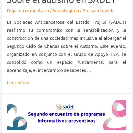
el
autismo
Dejar un comentario
/
Sin categoría
/ Por
sadetuweb
en
La Sociedad Anticancerosa del Estado Trujillo (SADET)
SADET
reafirmó su compromiso con la sensibilización y la
construcción de una sociedad más inclusiva al albergar el
Segundo Ciclo de Charlas sobre el Autismo. Este evento,
organizado en conjunto con el Grupo de Apoyo TEA, se
consolidó como un espacio fundamental para el
aprendizaje, el intercambio de saberes …
Leer más »
Segundo
encuentro
de
programas