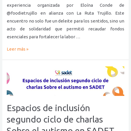
SADET
experiencia organizada por Eloína Conde de
@foodietrujillo en alianza con La Ruta Trujillo. Este
encuentro no solo fue un deleite para los sentidos, sino un
acto de solidaridad que permitió recaudar fondos
esenciales para fortalecer la labor …
Leer más »
Espacios
de
inclusión
segundo
ciclo
Espacios de inclusión
de
segundo ciclo de charlas
charlas
Sobre
Sobre el autismo en SADET