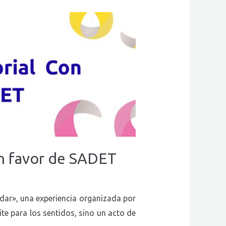
 en favor de SADET
adar», una experiencia organizada por
ite para los sentidos, sino un acto de