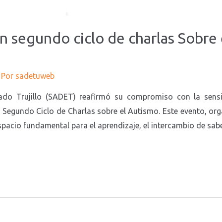
ón segundo ciclo de charlas Sobre
 Por
sadetuweb
ado Trujillo (SADET) reafirmó su compromiso con la sensib
l Segundo Ciclo de Charlas sobre el Autismo. Este evento, o
acio fundamental para el aprendizaje, el intercambio de sab