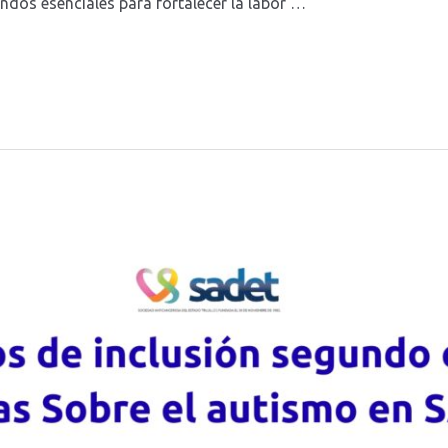
ndos esenciales para fortalecer la labor …