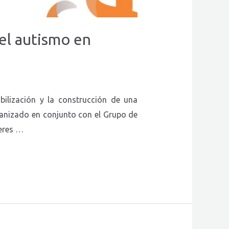
 el autismo en
ilización y la construcción de una
rganizado en conjunto con el Grupo de
eres …