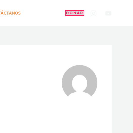
TÁCTANOS
DONAR